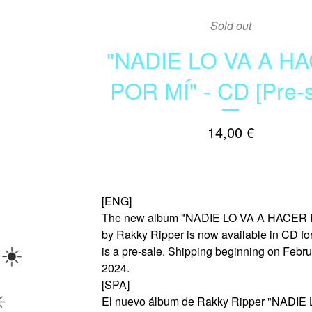
Sold out
"NADIE LO VA A H
POR MÍ" - CD [Pre-s
14,00
€
[ENG]
The new album "NADIE LO VA A HACER 
by Rakky Ripper is now available in CD fo
is a pre-sale. Shipping beginning on Febru
2024.
[SPA]
El nuevo álbum de Rakky Ripper "NADIE