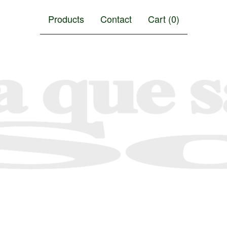
Products
Contact
Cart (
0
)