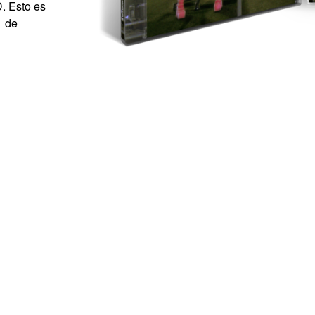
. Esto es
1 de