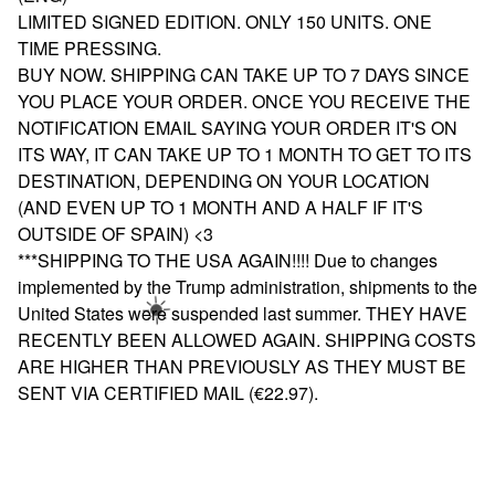
LIMITED SIGNED EDITION. ONLY 150 UNITS. ONE
TIME PRESSING.
BUY NOW. SHIPPING CAN TAKE UP TO 7 DAYS SINCE
YOU PLACE YOUR ORDER. ONCE YOU RECEIVE THE
NOTIFICATION EMAIL SAYING YOUR ORDER IT'S ON
☀️
ITS WAY, IT CAN TAKE UP TO 1 MONTH TO GET TO ITS
DESTINATION, DEPENDING ON YOUR LOCATION
(AND EVEN UP TO 1 MONTH AND A HALF IF IT'S
OUTSIDE OF SPAIN) <3
***SHIPPING TO THE USA AGAIN!!!! Due to changes
implemented by the Trump administration, shipments to the
United States were suspended last summer. THEY HAVE
RECENTLY BEEN ALLOWED AGAIN. SHIPPING COSTS
ARE HIGHER THAN PREVIOUSLY AS THEY MUST BE
☀️
SENT VIA CERTIFIED MAIL (€22.97).