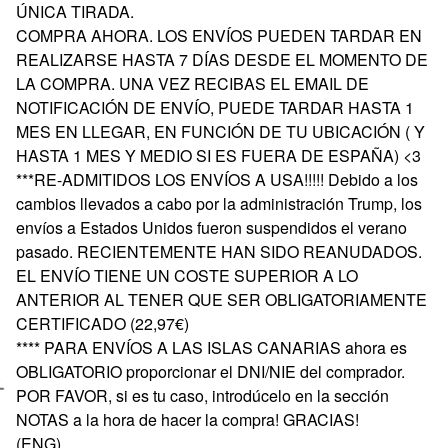
ÚNICA TIRADA.
COMPRA AHORA. LOS ENVÍOS PUEDEN TARDAR EN
REALIZARSE HASTA 7 DÍAS DESDE EL MOMENTO DE
LA COMPRA. UNA VEZ RECIBAS EL EMAIL DE
NOTIFICACIÓN DE ENVÍO, PUEDE TARDAR HASTA 1
MES EN LLEGAR, EN FUNCIÓN DE TU UBICACIÓN ( Y
HASTA 1 MES Y MEDIO SI ES FUERA DE ESPAÑA) <3
***RE-ADMITIDOS LOS ENVÍOS A USA!!!!! Debido a los
cambios llevados a cabo por la administración Trump, los
envíos a Estados Unidos fueron suspendidos el verano
pasado. RECIENTEMENTE HAN SIDO REANUDADOS.
EL ENVÍO TIENE UN COSTE SUPERIOR A LO
ANTERIOR AL TENER QUE SER OBLIGATORIAMENTE
CERTIFICADO (22,97€)
**** PARA ENVÍOS A LAS ISLAS CANARIAS ahora es
OBLIGATORIO proporcionar el DNI/NIE del comprador.
POR FAVOR, si es tu caso, introdúcelo en la sección
NOTAS a la hora de hacer la compra! GRACIAS!
(ENG)