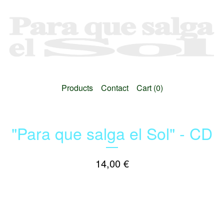
Products
Contact
Cart (
0
)
"Para que salga el Sol" - CD
14,00
€