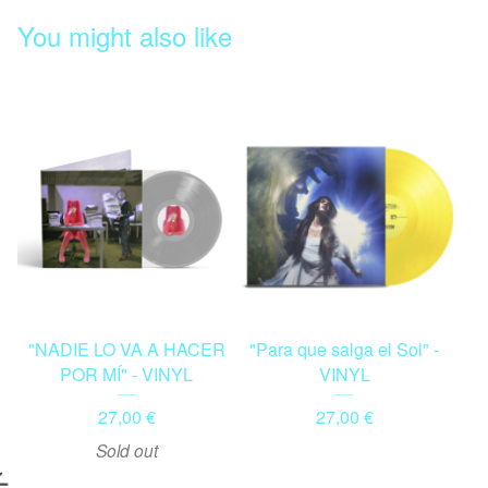
You might also like
"NADIE LO VA A HACER
"Para que salga el Sol" -
POR MÍ" - VINYL
VINYL
27,00
€
27,00
€
Sold out